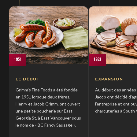
1951
1963
LE DÉBUT
EXPANSION
Grimm’s Fine Foods a été fondée
Au début des années 
en 1951 lorsque deux frères,
Jacob ont décidé d’ag
Henry et Jacob Grimm, ont ouvert
l’entreprise et ont ou
une petite boucherie sur East
charcuteries à South 
Georgia St. à East Vancouver sous
le nom de « BC Fancy Sausage ».