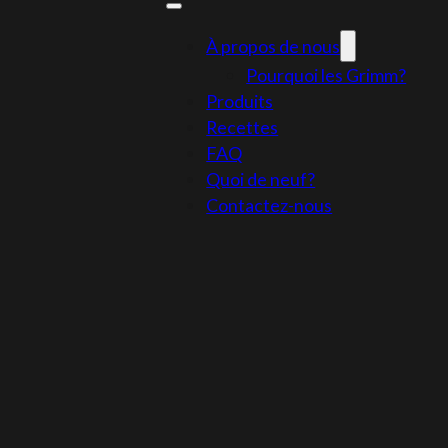
À propos de nous
Pourquoi les Grimm?
Produits
Recettes
FAQ
Quoi de neuf?
Contactez-nous